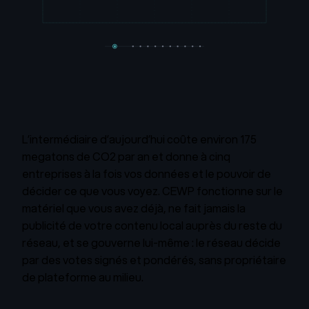
L’intermédiaire d’aujourd’hui coûte environ 175
megatons de CO2 par an et donne à cinq
entreprises à la fois vos données et le pouvoir de
décider ce que vous voyez. CEWP fonctionne sur le
matériel que vous avez déjà, ne fait jamais la
publicité de votre contenu local auprès du reste du
réseau, et se gouverne lui-même : le réseau décide
par des votes signés et pondérés, sans propriétaire
de plateforme au milieu.