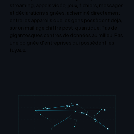
streaming, appels vidéo, jeux, fichiers, messages
et déclarations signées, acheminé directement
entre les appareils que les gens possèdent déjà,
sur un maillage chiffré post-quantique. Pas de
gigantesques centres de données au milieu. Pas
une poignée d’entreprises qui possèdent les
tuyaux.