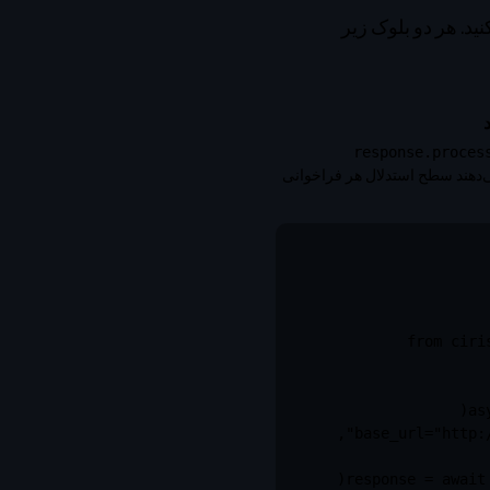
ید، سپس از Python آن را فراخوانی کنید. هر دو بلوک زیر
response.proces
‌دهند سطح استدلال هر فراخوانی