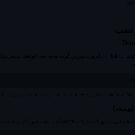
 نصب
اجرای CIRIS در یک محیط container ایزوله. بهترین گزینه وقتی می‌خواهی
.
do
 مشارکت clone کنید. دسترسی کامل به کد منبع.