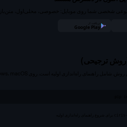
عی شخصی شما روی موبایل: خصوصی، محلی‌اول، متن‌باز
دریافت از
Google Play
pip i
برای شروع راهنمای راه‌اندازی اولیه
ciris