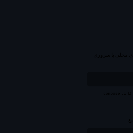
د استقرارهای محلی یا سروری