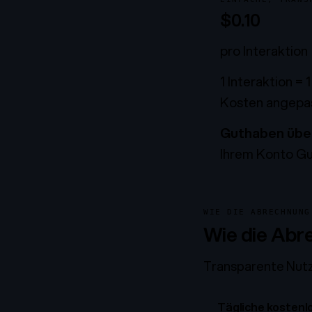
$0.10
pro Interaktion
1 Interaktion = 
Kosten angepas
Guthaben über
Ihrem Konto Gu
WIE DIE ABRECHNUNG
Wie die Abr
Transparente Nut
Tägliche kosten