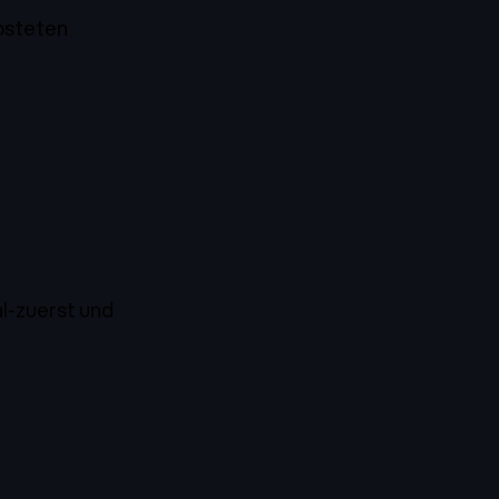
hosteten
al-zuerst und