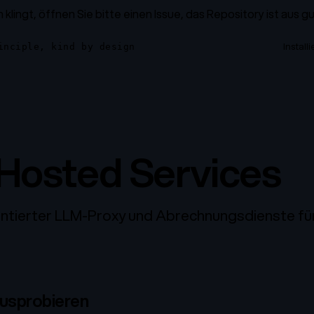
h klingt, öffnen Sie bitte einen Issue, das Repository ist aus 
Install
inciple, kind by design
 Hosted Services
ntierter LLM-Proxy und Abrechnungsdienste für
ausprobieren