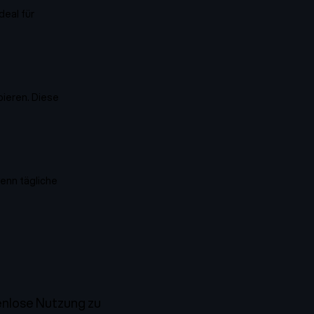
deal für
ieren. Diese
wenn tägliche
enlose Nutzung zu