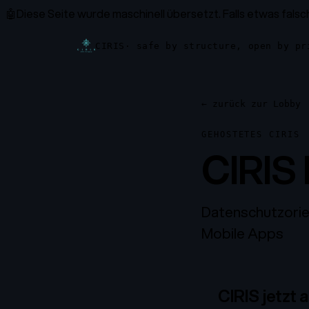
🤖
Diese Seite wurde maschinell übersetzt.
Falls etwas falsc
CIRIS
· safe by structure, open by pr
←
zurück zur Lobby
GEHOSTETES CIRIS
CIRIS
Datenschutzorie
Mobile Apps
CIRIS jetzt 