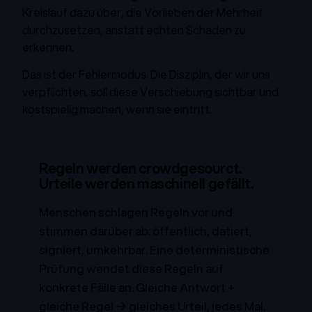
Kreislauf dazu über, die Vorlieben der Mehrheit
durchzusetzen, anstatt echten Schaden zu
erkennen.
Das ist der Fehlermodus. Die Disziplin, der wir uns
verpflichten, soll diese Verschiebung sichtbar und
kostspielig machen, wenn sie eintritt.
Regeln werden crowdgesourct.
Urteile werden maschinell gefällt.
Menschen schlagen Regeln vor und
stimmen darüber ab: öffentlich, datiert,
signiert, umkehrbar. Eine deterministische
Prüfung wendet diese Regeln auf
konkrete Fälle an. Gleiche Antwort +
gleiche Regel → gleiches Urteil, jedes Mal.