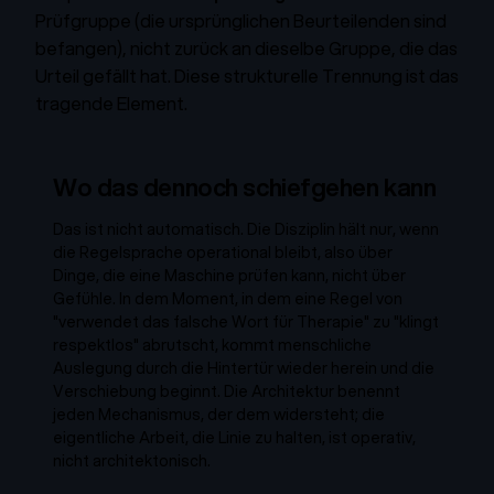
Prüfgruppe (die ursprünglichen Beurteilenden sind
befangen), nicht zurück an dieselbe Gruppe, die das
Urteil gefällt hat. Diese strukturelle Trennung ist das
tragende Element.
Wo das dennoch schiefgehen kann
Das ist nicht automatisch. Die Disziplin hält nur, wenn
die Regelsprache
operational
bleibt, also über
Dinge, die eine Maschine prüfen kann, nicht über
Gefühle. In dem Moment, in dem eine Regel von
"verwendet das falsche Wort für Therapie" zu "klingt
respektlos" abrutscht, kommt menschliche
Auslegung durch die Hintertür wieder herein und die
Verschiebung beginnt. Die Architektur benennt
jeden Mechanismus, der dem widersteht; die
eigentliche Arbeit, die Linie zu halten, ist operativ,
nicht architektonisch.