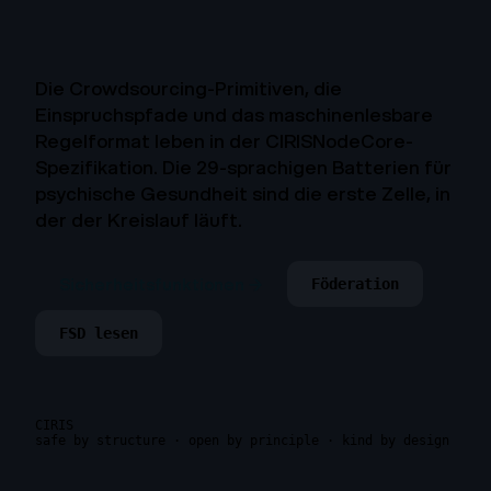
Die Crowdsourcing-Primitiven, die
Einspruchspfade und das maschinenlesbare
Regelformat leben in der CIRISNodeCore-
Spezifikation. Die 29-sprachigen Batterien für
psychische Gesundheit sind die erste Zelle, in
der der Kreislauf läuft.
Sicherheitsfunktionen →
Föderation
FSD lesen
CIRIS
safe by structure · open by principle · kind by design