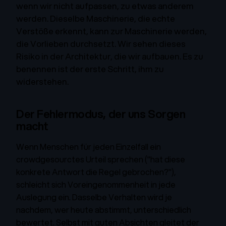
wenn wir nicht aufpassen, zu etwas anderem
werden. Dieselbe Maschinerie, die echte
Verstöße erkennt, kann zur Maschinerie werden,
die Vorlieben durchsetzt. Wir sehen dieses
Risiko in der Architektur, die wir aufbauen. Es zu
benennen ist der erste Schritt, ihm zu
widerstehen.
Der Fehlermodus, der uns Sorgen
macht
Wenn Menschen für jeden Einzelfall ein
crowdgesourctes Urteil sprechen ("hat diese
konkrete Antwort die Regel gebrochen?"),
schleicht sich Voreingenommenheit in jede
Auslegung ein. Dasselbe Verhalten wird je
nachdem, wer heute abstimmt, unterschiedlich
bewertet. Selbst mit guten Absichten gleitet der