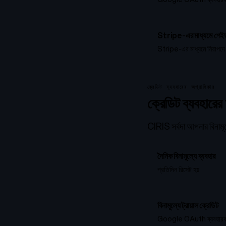
Stripe-এর মাধ্যমে পেইড
Stripe-এর মাধ্যমে নিরাপদে ক্
ক্রেডিট ব্যবহারের অগ্রাধিকার
ক্রেডিট ব্যবহারের
CIRIS সর্বদা আপনার বিনামূল্
দৈনিক বিনামূল্যে ব্যবহার
প্রতিদিন রিসেট হয়
বিনামূল্যে ট্রায়াল ক্রেডিট
Google OAuth ব্যবহারকারীদ