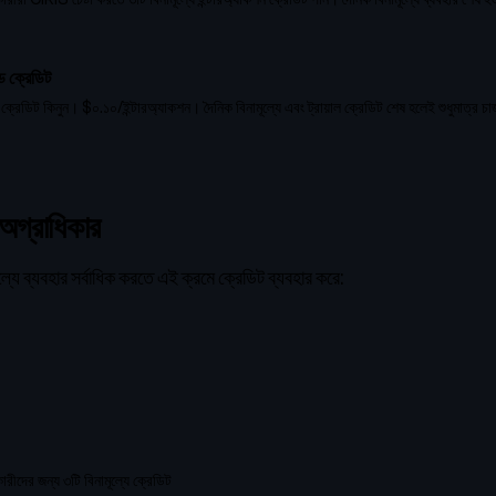
 ক্রেডিট
রেডিট কিনুন। $০.১০/ইন্টারঅ্যাকশন। দৈনিক বিনামূল্যে এবং ট্রায়াল ক্রেডিট শেষ হলেই শুধুমাত্র চার
 অগ্রাধিকার
যে ব্যবহার সর্বাধিক করতে এই ক্রমে ক্রেডিট ব্যবহার করে:
ের জন্য ৩টি বিনামূল্যে ক্রেডিট