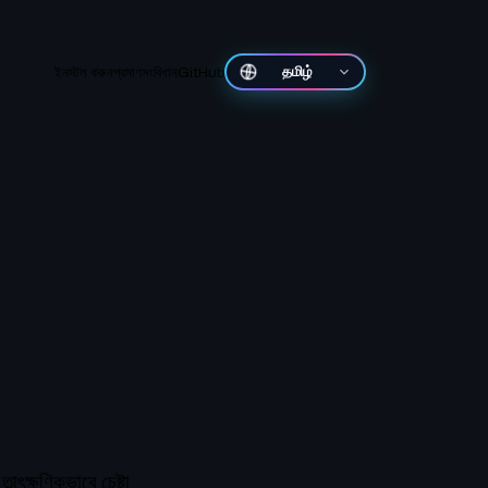
ইনস্টল করুন
প্রমাণ
সংবিধান
GitHub
தமிழ்
ৎক্ষণিকভাবে চেষ্টা