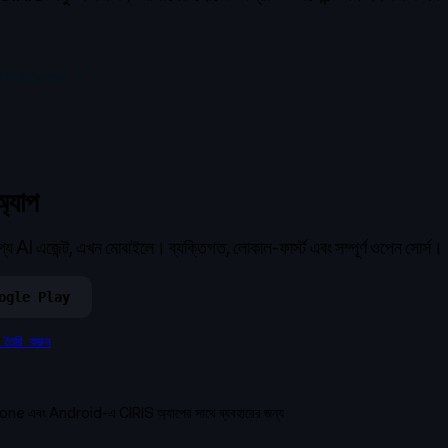
ট ব্যবহার করুন →
্যাপ
 AI এজেন্ট, এখন মোবাইলে। ব্যক্তিগত, লোকাল-ফার্স্ট এবং সম্পূর্ণ ওপেন সোর্স।
ogle Play
তৈরি করুন
hone এবং Android-এ CIRIS অ্যাপের সাথে ব্যবহারের জন্য