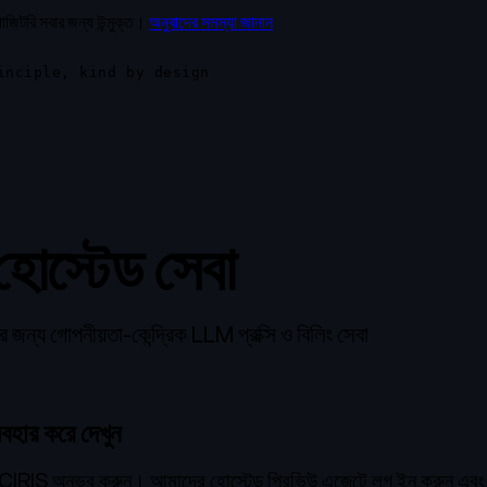
োজিটরি সবার জন্য উন্মুক্ত।
অনুবাদের সমস্যা জানান
inciple, kind by design
োস্টেড সেবা
ন্য গোপনীয়তা-কেন্দ্রিক LLM প্রক্সি ও বিলিং সেবা
হার করে দেখুন
 CIRIS অনুভব করুন। আমাদের হোস্টেড প্রিভিউ এজেন্টে লগ ইন করুন এবং তা