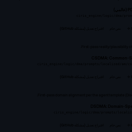
ي)
ciris_engine/logic/dma/prom
نص خام
اقتراح تعديل (مشكلة GitHub)
First-pass reality/plausibility
CSDMA: Common-Se
ciris_engine/logic/dma/prompts/localized/am/cs
نص خام
اقتراح تعديل (مشكلة GitHub)
First-pass domain alignment per the agent template (Disc
DSDMA: Domain-Spec
ciris_engine/logic/dma/prompts/localiz
نص خام
اقتراح تعديل (مشكلة GitHub)