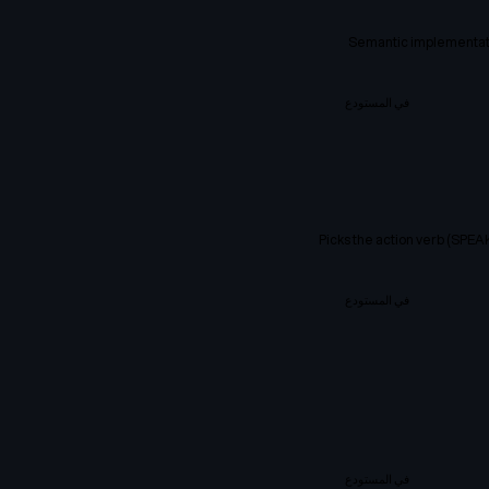
Semantic implementatio
في المستودع
Picks the action verb (SP
في المستودع
في المستودع