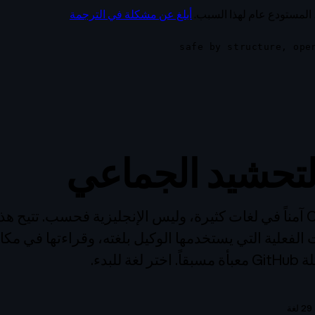
 المستودع عام لهذا السبب.
أبلغ عن مشكلة في الترجمة
لتحشيد الجماعي
يجب أن يكون CIRIS آمناً في لغات كثيرة، وليس الإنجليزية فحسب. تت
الفعلية التي يستخدمها الوكيل بلغته، وقراءتها في مكان
للبدء.
29 لغة