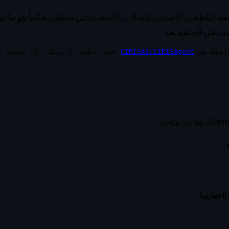
ة الناطقين الأصليين للحالات الأصعب التي تتطلب حكماً هو ما تُ
ست في الحلقة بعد.
الملف من
CIRISAI/CIRISAgent
اختياري)