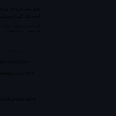
نقول هذا صراحة: مراجع
أجله. تلك المراجعة لي
كل «عرض مضمّن» يجلب 
هو مصدر الحقيقة.
1. اختر لغة
አማርኛ
Amharic
[
am
]
كيف يعمل من الداخل (