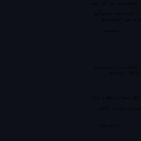
 المستخدم في كل لغة
وأفكار المتابعة للمعالج
في المستودع
المتابعة المحقونة
errors
،
disc
غة (v1.2-Beta)
ترجمة هي ما يُحمَّل
في المستودع